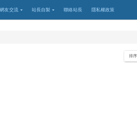
網友交流
站長自製
聯絡站長
隱私權政策
排