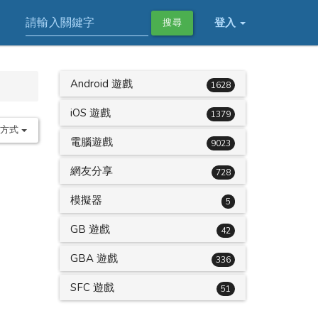
登入
搜尋
Android 遊戲
1628
iOS 遊戲
1379
序方式
電腦遊戲
9023
網友分享
728
模擬器
5
GB 遊戲
42
GBA 遊戲
336
SFC 遊戲
51