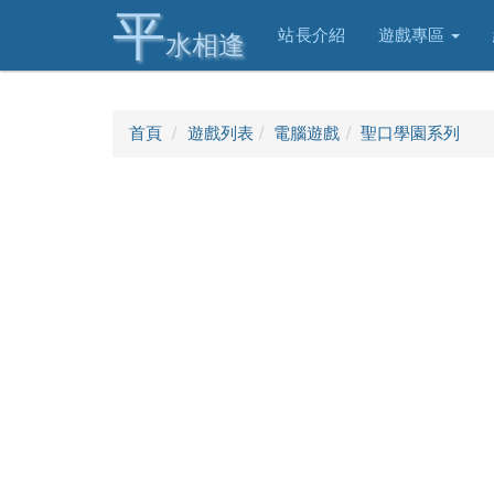
平
站長介紹
遊戲專區
水相逢
首頁
遊戲列表
電腦遊戲
聖口學園系列