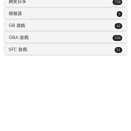
網友分享
728
模擬器
5
GB 遊戲
42
GBA 遊戲
336
SFC 遊戲
51