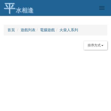
平
Togg
水相逢
navig
首頁
遊戲列表
電腦遊戲
火柴人系列
排序方式