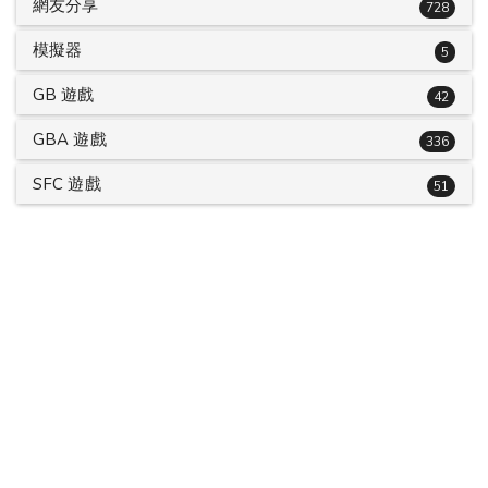
網友分享
728
模擬器
5
GB 遊戲
42
GBA 遊戲
336
SFC 遊戲
51