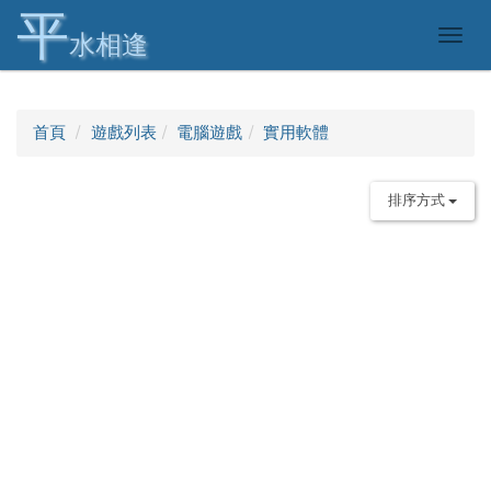
平
Togg
水相逢
navig
首頁
遊戲列表
電腦遊戲
實用軟體
排序方式