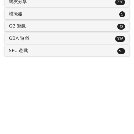
網友分享
728
模擬器
5
GB 遊戲
42
GBA 遊戲
336
SFC 遊戲
51