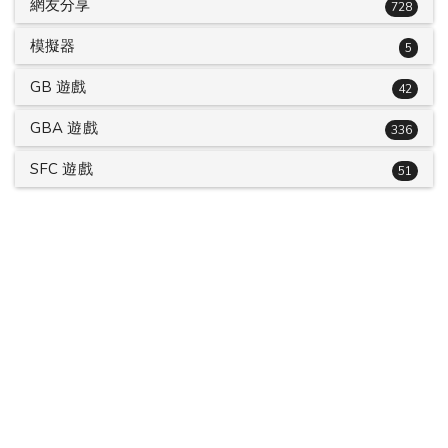
網友分享
728
模擬器
5
GB 遊戲
42
GBA 遊戲
336
SFC 遊戲
51