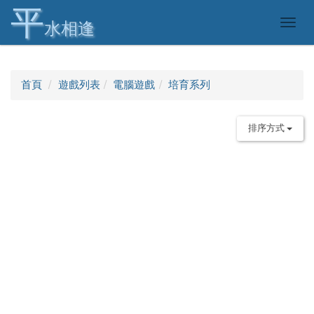
平
Togg
水相逢
navig
首頁
遊戲列表
電腦遊戲
培育系列
排序方式