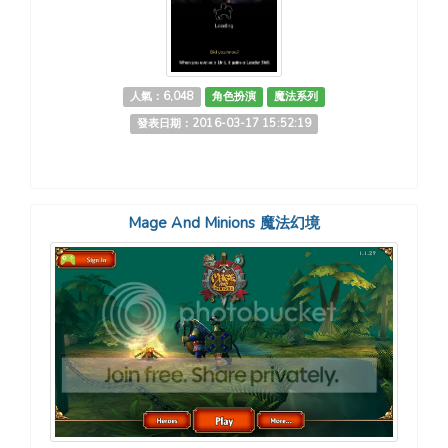
人氣：6,048
角色扮演
魔法系列
發表日期：2016-03-17 15:52:19
Mage And Minions 魔法幻境