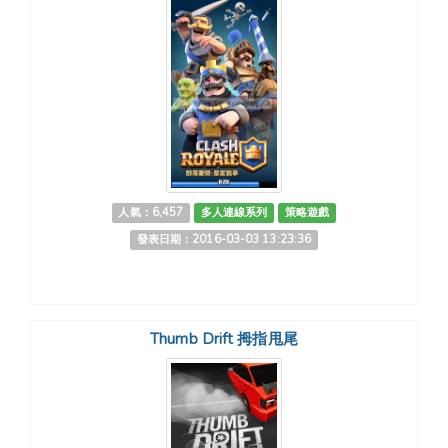
人氣：6,457
多人連線系列
策略遊戲
發表日期：2016-03-03 13:23:36
Thumb Drift 拇指甩尾