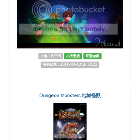
人氣：6,976
小品遊戲
可愛遊戲
發表日期：2016-03-18 18:30:21
Dungeon Monsters 地城怪獸