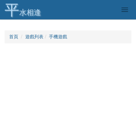
平
Togg
水相逢
navig
首頁
遊戲列表
手機遊戲