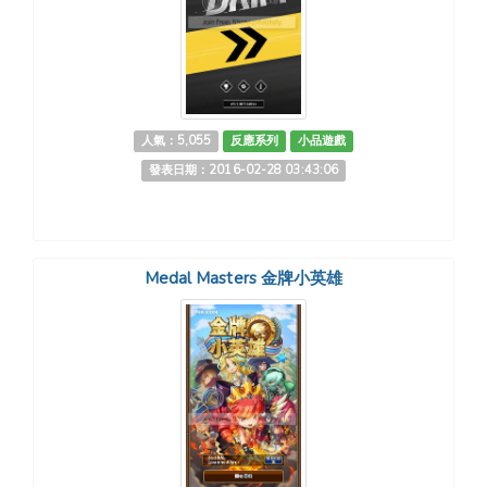
人氣：5,055
反應系列
小品遊戲
發表日期：2016-02-28 03:43:06
Medal Masters 金牌小英雄