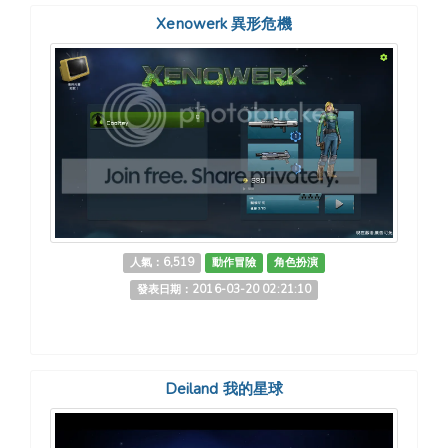
Xenowerk 異形危機
人氣：6,519
動作冒險
角色扮演
發表日期：2016-03-20 02:21:10
Deiland 我的星球