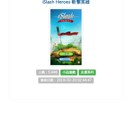
iSlash Heroes 斬擊英雄
人氣：5,446
小品遊戲
反應系列
發表日期：2016-02-20 02:44:47