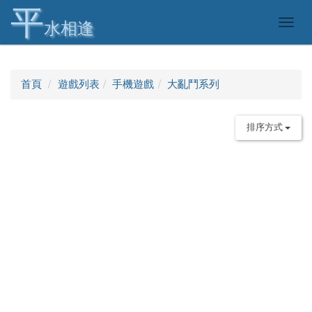
平
Togg
水相逢
navig
首頁
遊戲列表
手機遊戲
大亂鬥系列
排序方式