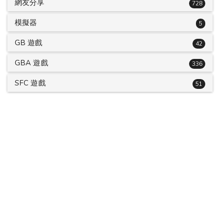
網友分享
728
模擬器
5
GB 遊戲
42
GBA 遊戲
336
SFC 遊戲
51