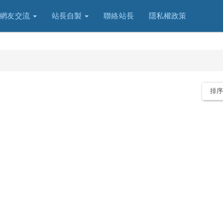
網友交流
站長自製
聯絡站長
隱私權政策
排