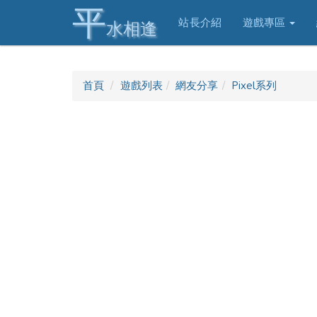
平
站長介紹
遊戲專區
水相逢
首頁
遊戲列表
網友分享
Pixel系列