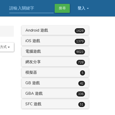
登入
搜尋
Android 遊戲
1628
iOS 遊戲
1379
序方式
電腦遊戲
9023
網友分享
728
模擬器
5
GB 遊戲
42
GBA 遊戲
336
SFC 遊戲
51