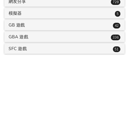
網友分享
728
模擬器
5
GB 遊戲
42
GBA 遊戲
336
SFC 遊戲
51