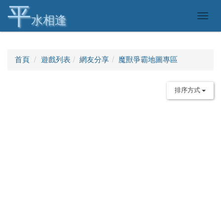
平
Togg
水相逢
navig
首頁
遊戲列表
網友分享
魔獸爭霸地圖專區
排序方式