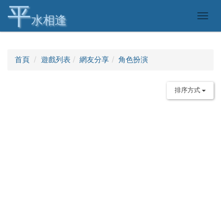
平
Togg
水相逢
navig
首頁
遊戲列表
網友分享
角色扮演
排序方式