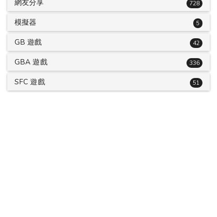
網友分享
728
模擬器
5
GB 遊戲
42
GBA 遊戲
336
SFC 遊戲
51