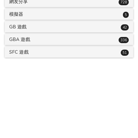
網友分享
728
模擬器
5
GB 遊戲
42
GBA 遊戲
336
SFC 遊戲
51