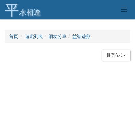
平
Togg
水相逢
navig
首頁
遊戲列表
網友分享
益智遊戲
排序方式