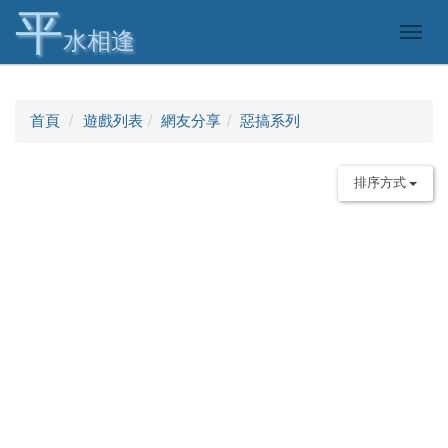
平
Togg
水相逢
navig
首頁
遊戲列表
網友分享
惡搞系列
排序方式