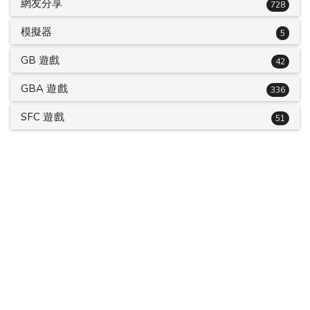
網友分享
728
模擬器
5
GB 遊戲
42
GBA 遊戲
336
SFC 遊戲
51