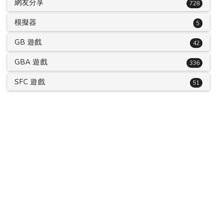
網友分享
728
模擬器
5
GB 遊戲
42
GBA 遊戲
336
SFC 遊戲
51