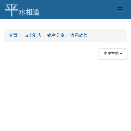
平
Togg
水相逢
navig
首頁
遊戲列表
網友分享
實用軟體
排序方式