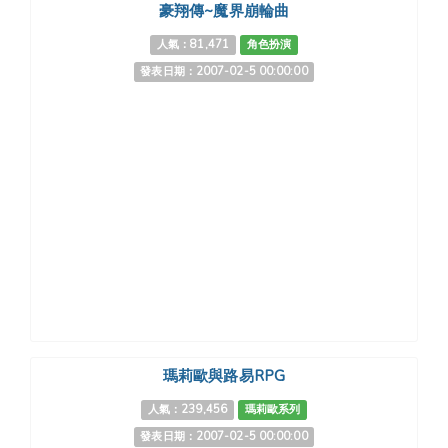
豪翔傳~魔界崩輪曲
人氣：81,471
角色扮演
發表日期：2007-02-5 00:00:00
瑪莉歐與路易RPG
人氣：239,456
瑪莉歐系列
發表日期：2007-02-5 00:00:00