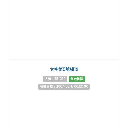
太空第5號頻道
人氣：38,280
角色扮演
發表日期：2007-02-5 00:00:00