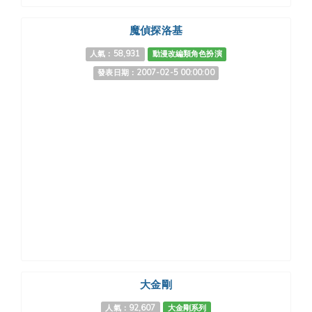
魔偵探洛基
人氣：58,931
動漫改編類角色扮演
發表日期：2007-02-5 00:00:00
大金剛
人氣：92,607
大金剛系列