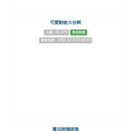
可愛動物大合輯
人氣：61,279
角色扮演
發表日期：2007-02-5 00:00:00
魔法咪嚕咪嚕