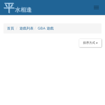
平
Togg
水相逢
navig
首頁
遊戲列表
GBA 遊戲
排序方式