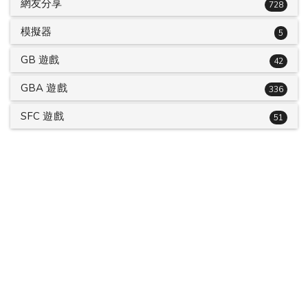
網友分享
728
模擬器
5
GB 遊戲
42
GBA 遊戲
336
SFC 遊戲
51