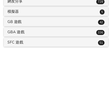
網友分享
728
模擬器
5
GB 遊戲
42
GBA 遊戲
336
SFC 遊戲
51