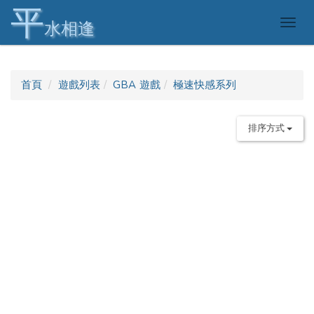
平
Togg
水相逢
navig
首頁
遊戲列表
GBA 遊戲
極速快感系列
排序方式