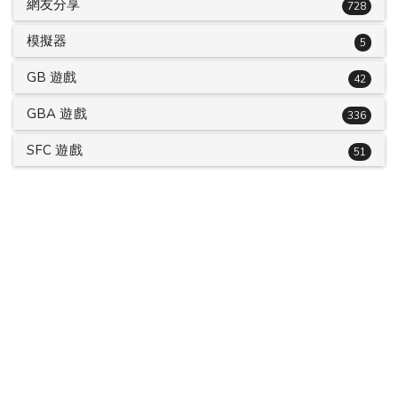
網友分享
728
模擬器
5
GB 遊戲
42
GBA 遊戲
336
SFC 遊戲
51