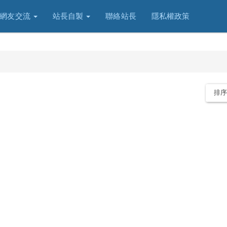
網友交流
站長自製
聯絡站長
隱私權政策
排