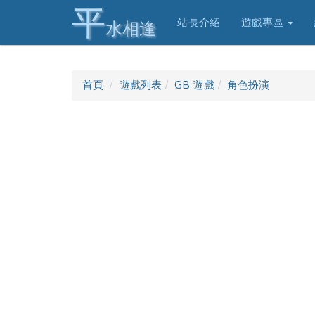
平
站長介紹
遊戲專區
水相逢
首頁
遊戲列表
GB 遊戲
角色扮演