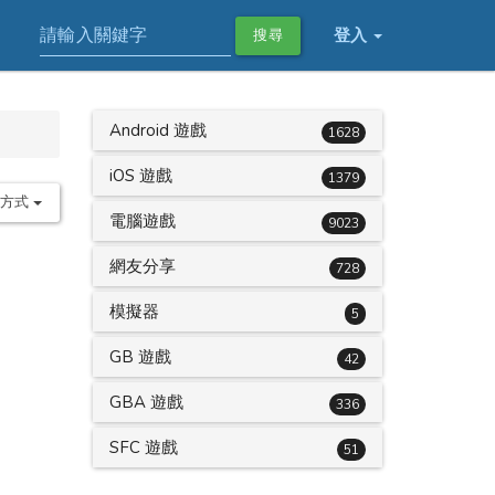
登入
搜尋
Android 遊戲
1628
iOS 遊戲
1379
序方式
電腦遊戲
9023
網友分享
728
模擬器
5
GB 遊戲
42
GBA 遊戲
336
SFC 遊戲
51