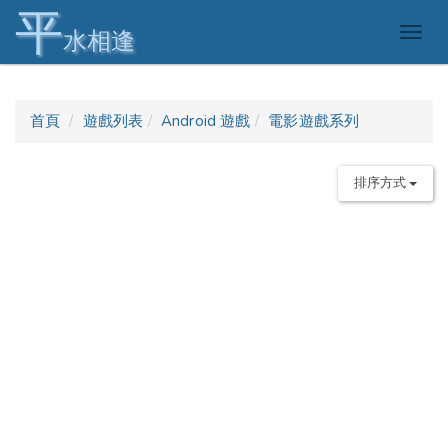
平
Togg
水相逢
navig
首頁
遊戲列表
Android 遊戲
電影遊戲系列
排序方式