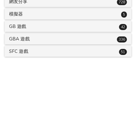
網友分享
728
模擬器
5
GB 遊戲
42
GBA 遊戲
336
SFC 遊戲
51