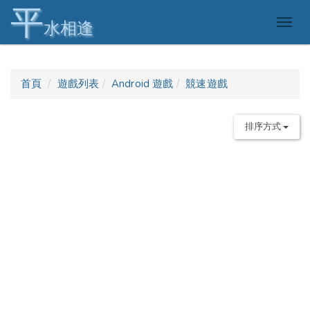
平
Togg
水相逢
navig
首頁
遊戲列表
Android 遊戲
競速遊戲
排序方式