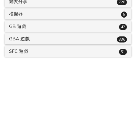
網友分享
728
模擬器
5
GB 遊戲
42
GBA 遊戲
336
SFC 遊戲
51