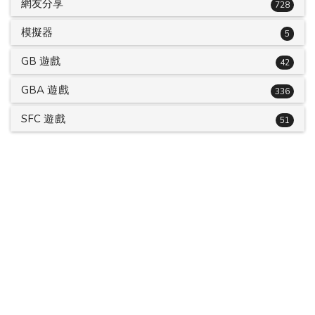
網友分享
728
模擬器
5
GB 遊戲
42
GBA 遊戲
336
SFC 遊戲
51