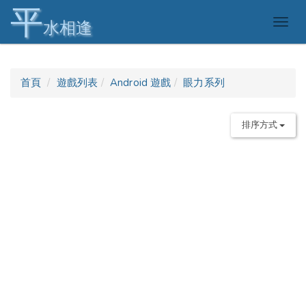
平
Togg
水相逢
navig
首頁
遊戲列表
Android 遊戲
眼力系列
排序方式