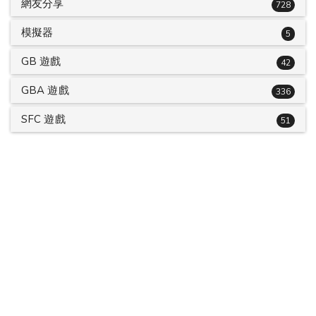
網友分享
728
模擬器
5
GB 遊戲
42
GBA 遊戲
336
SFC 遊戲
51