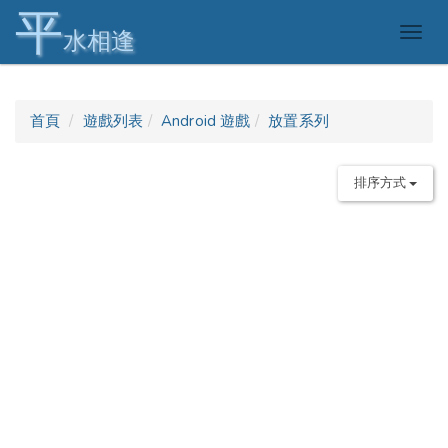
平
Togg
水相逢
navig
首頁
遊戲列表
Android 遊戲
放置系列
排序方式