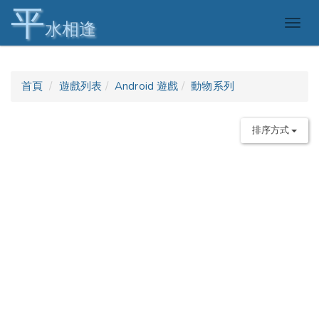
平
Togg
水相逢
navig
首頁
遊戲列表
Android 遊戲
動物系列
排序方式