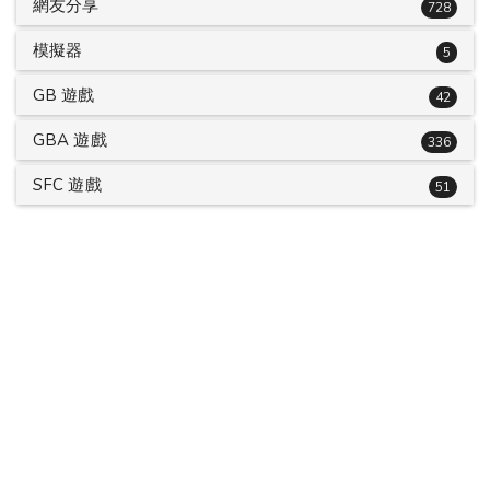
網友分享
728
模擬器
5
GB 遊戲
42
GBA 遊戲
336
SFC 遊戲
51