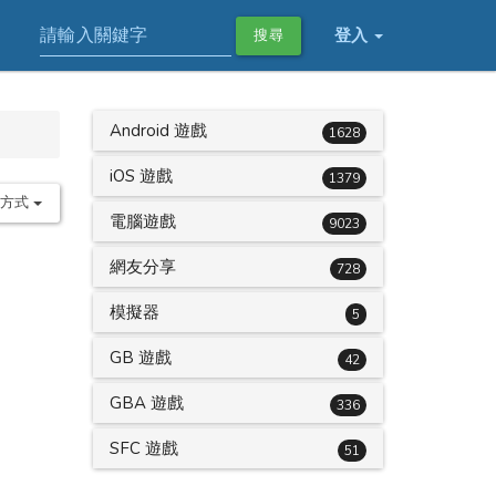
登入
搜尋
Android 遊戲
1628
iOS 遊戲
1379
序方式
電腦遊戲
9023
網友分享
728
模擬器
5
GB 遊戲
42
GBA 遊戲
336
SFC 遊戲
51