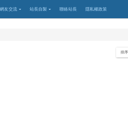
網友交流
站長自製
聯絡站長
隱私權政策
排