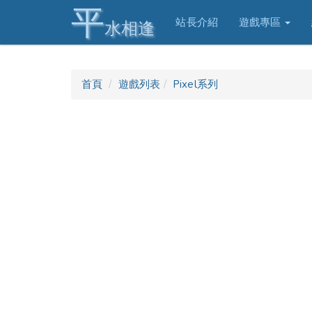
平
站長介紹
遊戲專區
水相逢
首頁
遊戲列表
Pixel系列