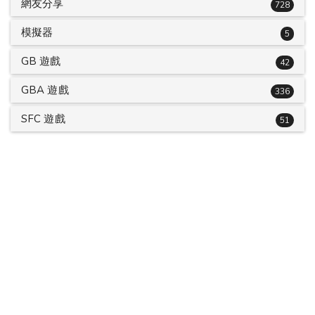
網友分享
728
模擬器
5
GB 遊戲
42
GBA 遊戲
336
SFC 遊戲
51