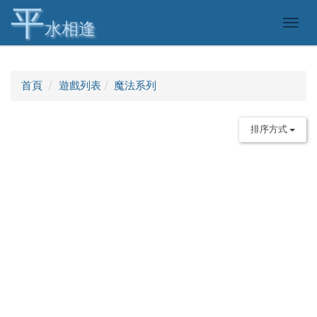
平
Togg
水相逢
navig
首頁
遊戲列表
魔法系列
排序方式