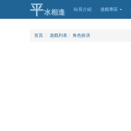
平
站長介紹
遊戲專區
水相逢
首頁
遊戲列表
角色扮演