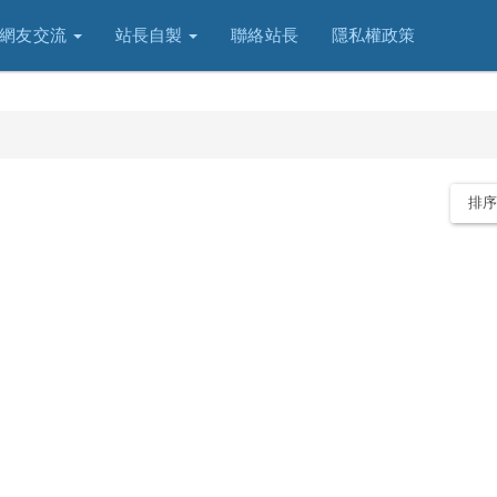
網友交流
站長自製
聯絡站長
隱私權政策
排