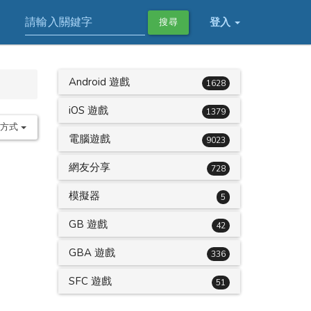
登入
搜尋
Android 遊戲
1628
iOS 遊戲
1379
序方式
電腦遊戲
9023
網友分享
728
模擬器
5
GB 遊戲
42
GBA 遊戲
336
SFC 遊戲
51