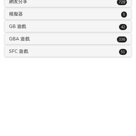
網友分享
728
模擬器
5
GB 遊戲
42
GBA 遊戲
336
SFC 遊戲
51