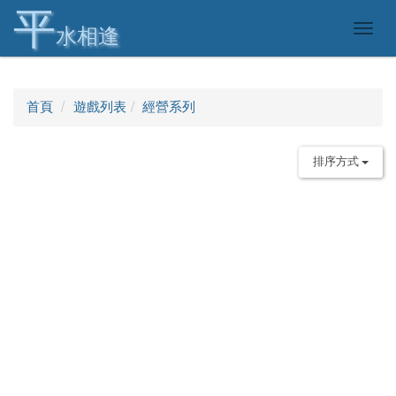
平
Togg
水相逢
navig
首頁
遊戲列表
經營系列
排序方式