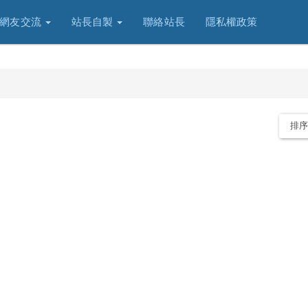
網友交流
站長自製
聯絡站長
隱私權政策
排