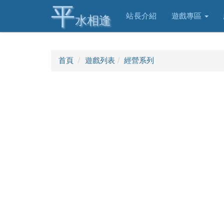
平
站長介紹
遊戲專區
水相逢
首頁
遊戲列表
經營系列