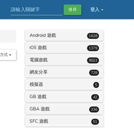
登入
搜尋
Android 遊戲
1628
iOS 遊戲
1379
序方式
電腦遊戲
9023
網友分享
728
模擬器
5
GB 遊戲
42
GBA 遊戲
336
SFC 遊戲
51