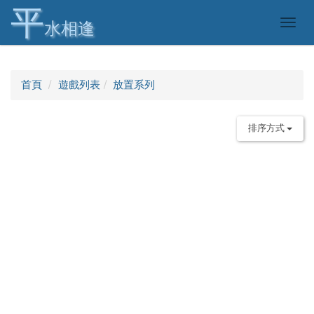
平
Togg
水相逢
navig
首頁
遊戲列表
放置系列
排序方式