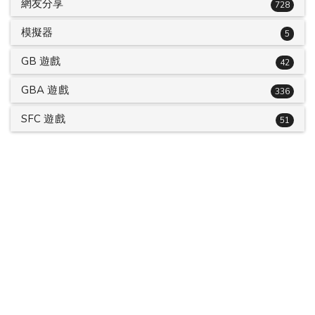
網友分享
728
模擬器
5
GB 遊戲
42
GBA 遊戲
336
SFC 遊戲
51