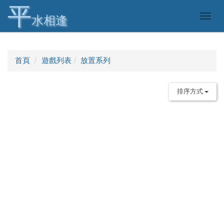
平
Togg
水相逢
navig
首頁
遊戲列表
放置系列
排序方式