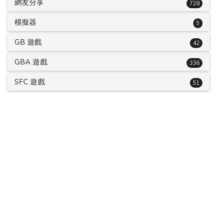
網友分享
728
模擬器
5
GB 遊戲
42
GBA 遊戲
336
SFC 遊戲
51