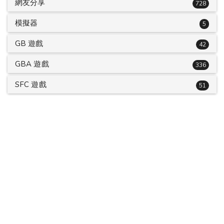
網友分享
728
模擬器
5
GB 遊戲
42
GBA 遊戲
336
SFC 遊戲
51