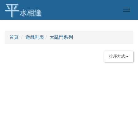
平
Togg
水相逢
navig
首頁
遊戲列表
大亂鬥系列
排序方式