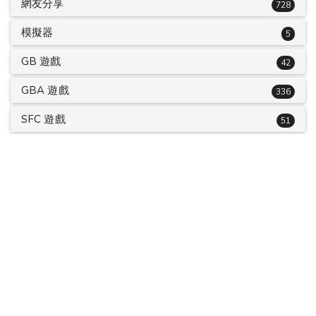
網友分享
728
模擬器
5
GB 遊戲
42
GBA 遊戲
336
SFC 遊戲
51