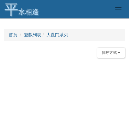
平
Togg
水相逢
navig
首頁
遊戲列表
大亂鬥系列
排序方式