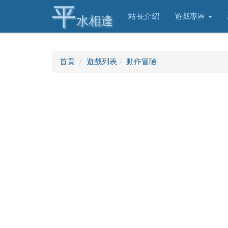
平
站長介紹
遊戲專區
水相逢
首頁
遊戲列表
動作冒險