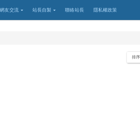
網友交流
站長自製
聯絡站長
隱私權政策
排