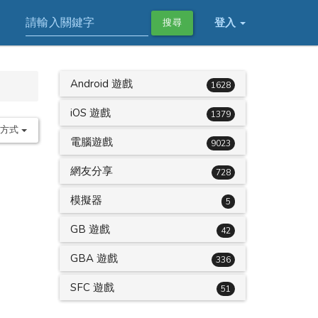
登入
搜尋
Android 遊戲
1628
iOS 遊戲
1379
序方式
電腦遊戲
9023
網友分享
728
模擬器
5
GB 遊戲
42
GBA 遊戲
336
SFC 遊戲
51