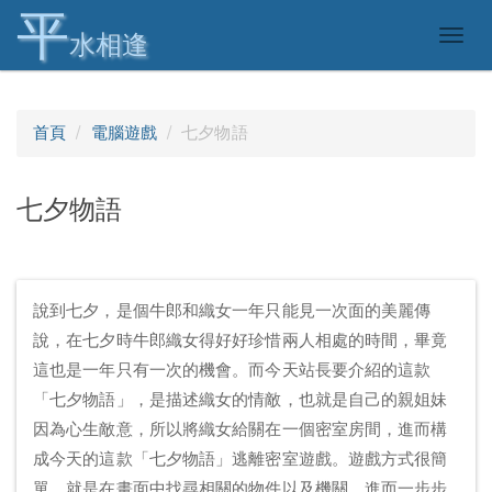
平
Togg
水相逢
navig
首頁
電腦遊戲
七夕物語
七夕物語
說到七夕，是個牛郎和織女一年只能見一次面的美麗傳
說，在七夕時牛郎織女得好好珍惜兩人相處的時間，畢竟
這也是一年只有一次的機會。而今天站長要介紹的這款
「七夕物語」，是描述織女的情敵，也就是自己的親姐妹
因為心生敵意，所以將織女給關在一個密室房間，進而構
成今天的這款「七夕物語」逃離密室遊戲。遊戲方式很簡
單，就是在畫面中找尋相關的物件以及機關，進而一步步