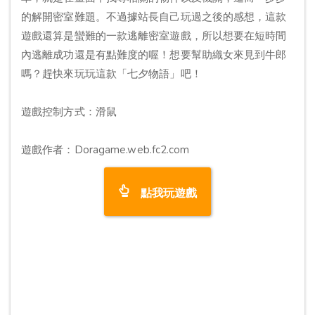
的解開密室難題。不過據站長自己玩過之後的感想，這款
遊戲還算是蠻難的一款逃離密室遊戲，所以想要在短時間
內逃離成功還是有點難度的喔！想要幫助織女來見到牛郎
嗎？趕快來玩玩這款「七夕物語」吧！
遊戲控制方式：滑鼠
遊戲作者：Doragame.web.fc2.com
點我玩遊戲