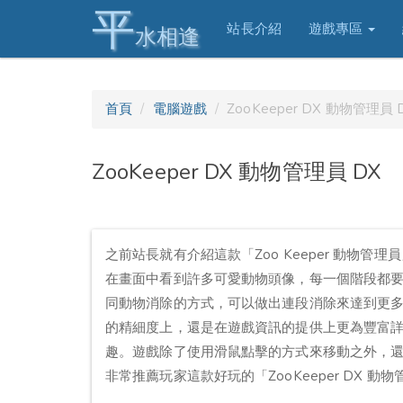
平
站長介紹
遊戲專區
水相逢
首頁
電腦遊戲
ZooKeeper DX 動物管理員 
ZooKeeper DX 動物管理員 DX
之前站長就有介紹這款「Zoo Keeper 動物
在畫面中看到許多可愛動物頭像，每一個階段都
同動物消除的方式，可以做出連段消除來達到更多
的精細度上，還是在遊戲資訊的提供上更為豐富詳細。
趣。遊戲除了使用滑鼠點擊的方式來移動之外，
非常推薦玩家這款好玩的「ZooKeeper DX 動物