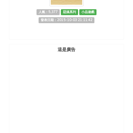
人氣：5,377
惡搞系列
小品遊戲
發表日期：2015-10-03 21:11:42
這是廣告