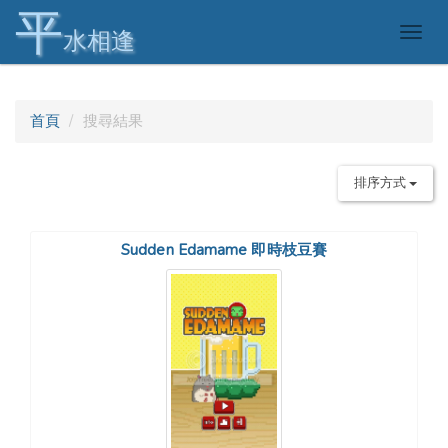
平
Togg
水相逢
navig
首頁
搜尋結果
排序方式
Sudden Edamame 即時枝豆賽