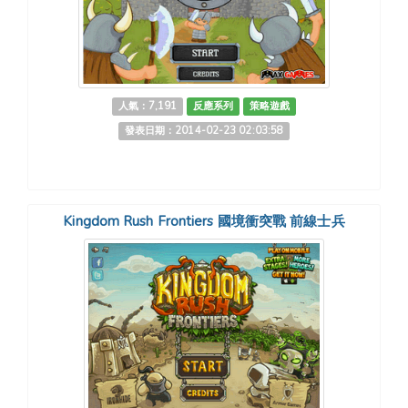
人氣：7,191
反應系列
策略遊戲
發表日期：2014-02-23 02:03:58
Kingdom Rush Frontiers 國境衝突戰 前線士兵