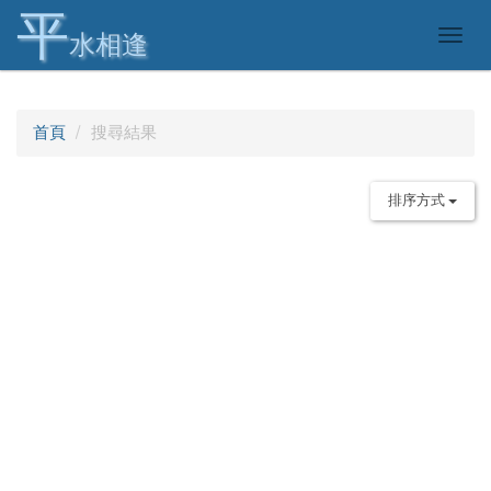
平
Togg
水相逢
navig
首頁
搜尋結果
排序方式