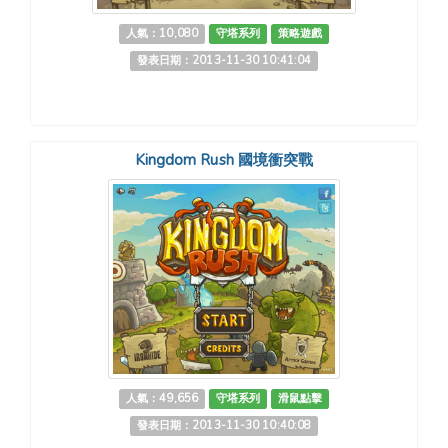
人氣：10,080
守塔系列
策略遊戲
發表日期：2013-11-30 10:41:04
Kingdom Rush 國境衝突戰
人氣：49,656
守塔系列
滑鼠點擊
發表日期：2013-11-30 10:40:08