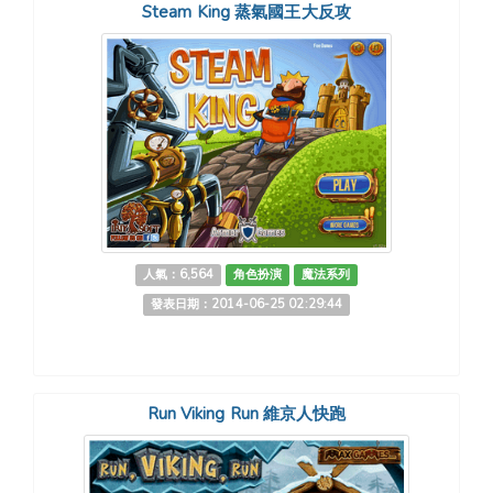
Steam King 蒸氣國王大反攻
人氣：6,564
角色扮演
魔法系列
發表日期：2014-06-25 02:29:44
Run Viking Run 維京人快跑