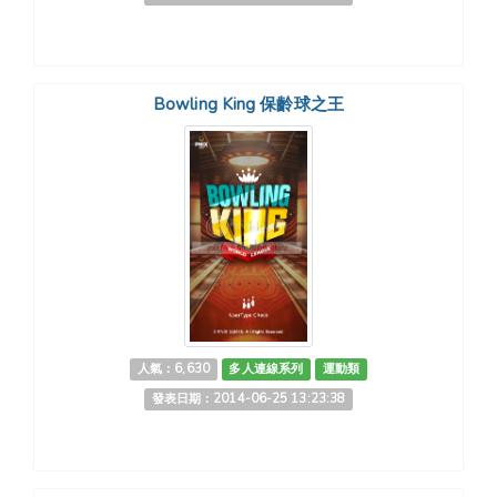
Bowling King 保齡球之王
人氣：6,630
多人連線系列
運動類
發表日期：2014-06-25 13:23:38