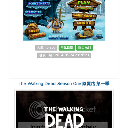
人氣：5,203
滑鼠點擊
眼力系列
發表日期：2014-05-24 23:26:23
The Walking Dead: Season One 陰屍路 第一季