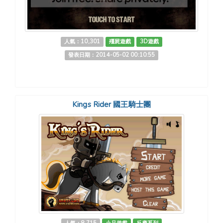
人氣：10,301
殭屍遊戲
3D遊戲
發表日期：2014-05-02 00:10:55
Kings Rider 國王騎士團