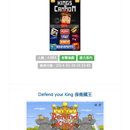
人氣：4,884
射擊遊戲
眼力系列
發表日期：2014-02-26 16:33:45
Defend your King 保衛國王