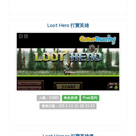
Loot Hero 打寶英雄
人氣：9,685
角色扮演
Pixel系列
發表日期：2013-12-31 18:31:43