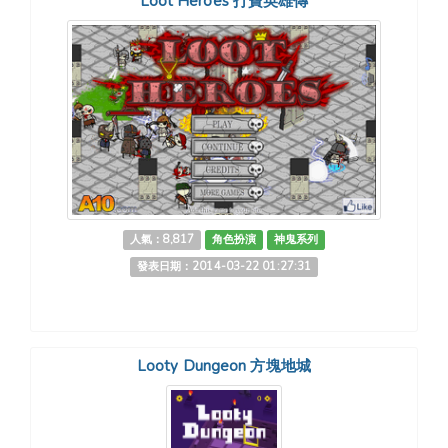
Loot Heroes 打寶英雄傳
人氣：8,817
角色扮演
神鬼系列
發表日期：2014-03-22 01:27:31
Looty Dungeon 方塊地城