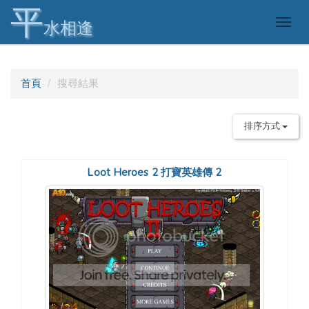
平
Togg
水相逢
navig
首頁
搜尋結果
排序方式
Loot Heroes 2 打寶英雄傳 2