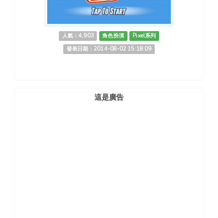
人氣：4,903
角色扮演
Pixel系列
發表日期：2014-08-02 15:18:09
這是廣告