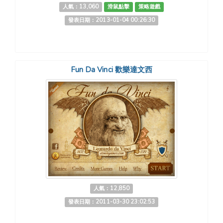
人氣：13,060
滑鼠點擊
策略遊戲
發表日期：2013-01-04 00:26:30
Fun Da Vinci 歡樂達文西
人氣：12,850
發表日期：2011-03-30 23:02:53