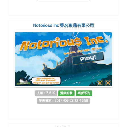
Notorious Inc 聲名狼藉有限公司
人氣：7,610
滑鼠點擊
經營系列
發表日期：2014-06-28 23:46:58