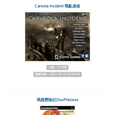
Careola Incident 戰亂過後
人氣：17,608
發表日期：2011-03-16 23:25:44
瑪雅歷險記DuoPrincess