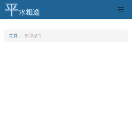
平
Togg
水相逢
navig
首頁
搜尋結果