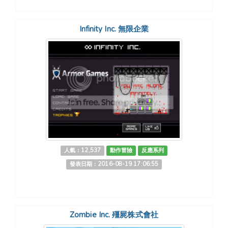
Infinity Inc. 無限企業
人氣：12,537
動作冒險
反應系列
發表日期：2016-08-19 17:06:55
Zombie Inc. 殭屍株式會社