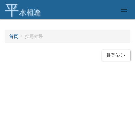
平
Togg
水相逢
navig
首頁
搜尋結果
排序方式