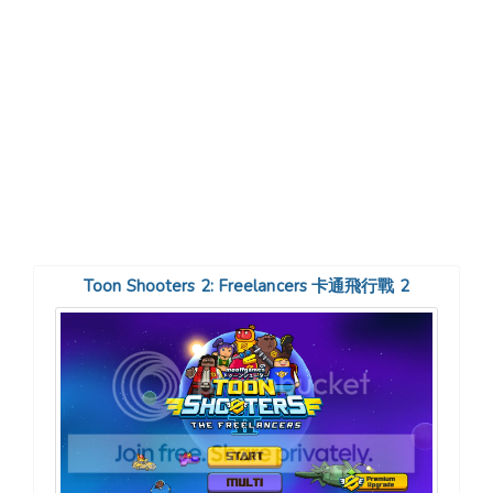
Toon Shooters 2: Freelancers 卡通飛行戰 2