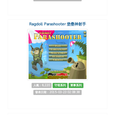
Ragdoll Parashooter 堡壘神射手
人氣：6,220
守塔系列
軍事系列
發表日期：2015-03-23 02:08:38