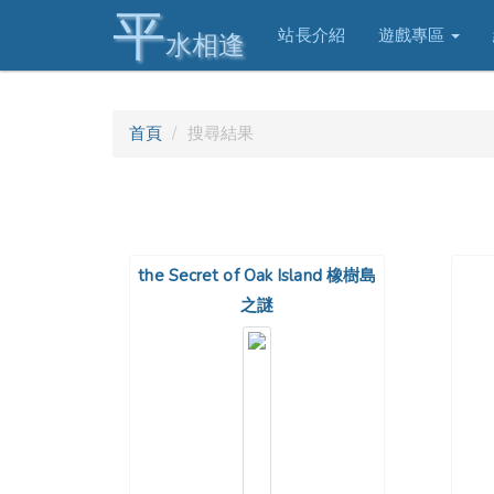
平
站長介紹
遊戲專區
水相逢
首頁
搜尋結果
the Secret of Oak Island 橡樹島
之謎