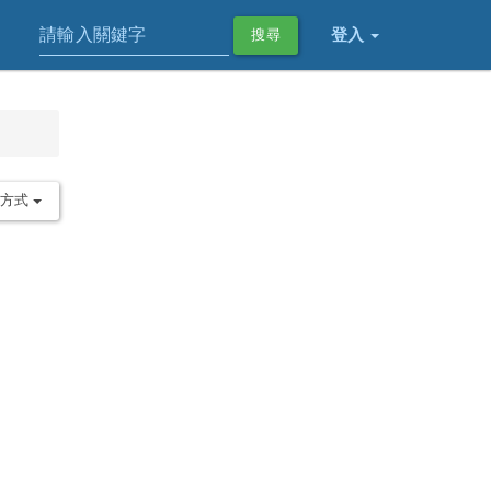
登入
搜尋
序方式