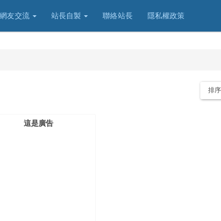
網友交流
站長自製
聯絡站長
隱私權政策
排
這是廣告