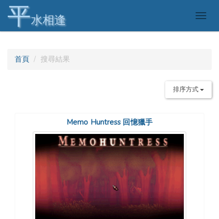
平
Togg
水相逢
navig
首頁
搜尋結果
排序方式
Memo Huntress 回憶獵手