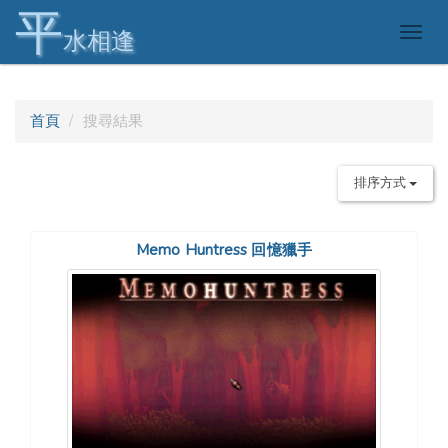
平
Togg
水相逢
navig
首頁
搜尋結果
排序方式
Memo Huntress 回憶獵手