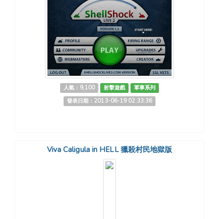
人氣：9,100
射擊遊戲
軍事系列
發表日期：2013-06-19 02:33:36
Viva Caligula in HELL 獵殺村民地獄版