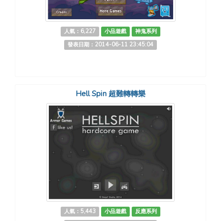
人氣：6,227
小品遊戲
神鬼系列
發表日期：2014-06-11 23:45:04
Hell Spin 超難轉轉樂
人氣：5,443
小品遊戲
反應系列