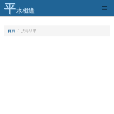
平
Togg
水相逢
navig
首頁
搜尋結果