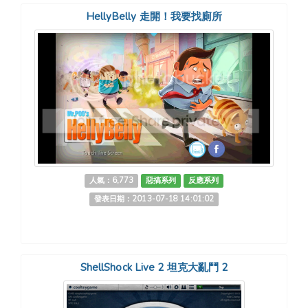
HellyBelly 走開！我要找廁所
人氣：6,773
惡搞系列
反應系列
發表日期：2013-07-18 14:01:02
ShellShock Live 2 坦克大亂鬥 2