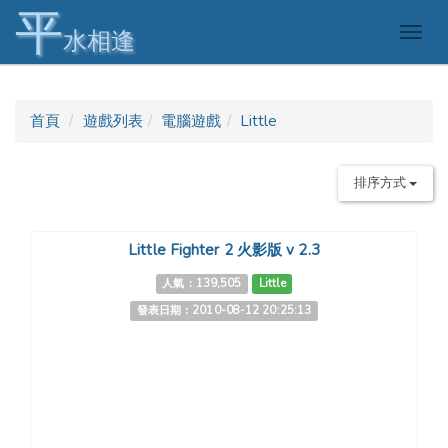
平
Togg
水相逢
navig
首頁
遊戲列表
電腦遊戲
Little
排序方式
Little Fighter 2 火影版 v 2.3
人氣：139,505
Little
發表日期：2010-08-12 20:25:13