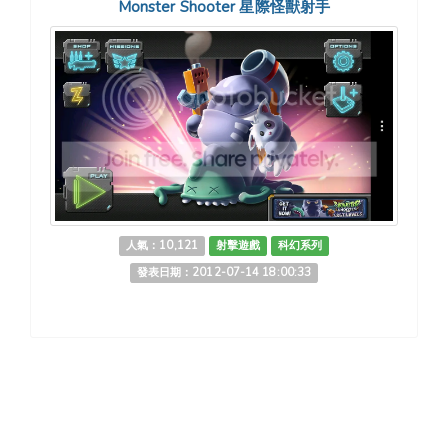
Monster Shooter 星際怪獸射手
人氣：10,121
射擊遊戲
科幻系列
發表日期：2012-07-14 18:00:33