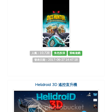
人氣：10,728
角色扮演
策略遊戲
發表日期：2017-06-27 14:47:18
Helidroid 3D 遙控直升機