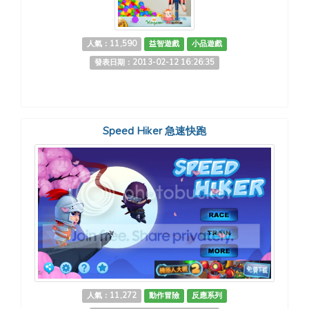
人氣：11,590
益智遊戲
小品遊戲
發表日期：2013-02-12 16:26:35
Speed Hiker 急速快跑
人氣：11,272
動作冒險
反應系列