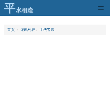
平
Togg
水相逢
navig
首頁
遊戲列表
手機遊戲