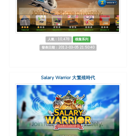
人氣：10,478
模擬系列
發表日期：2012-03-05 21:50:40
Salary Warrior 大繁殖時代