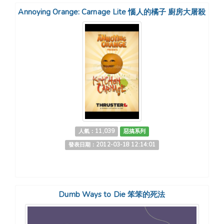
Annoying Orange: Carnage Lite 惱人的橘子 廚房大屠殺
人氣：11,039
惡搞系列
發表日期：2012-03-18 12:14:01
Dumb Ways to Die 笨笨的死法