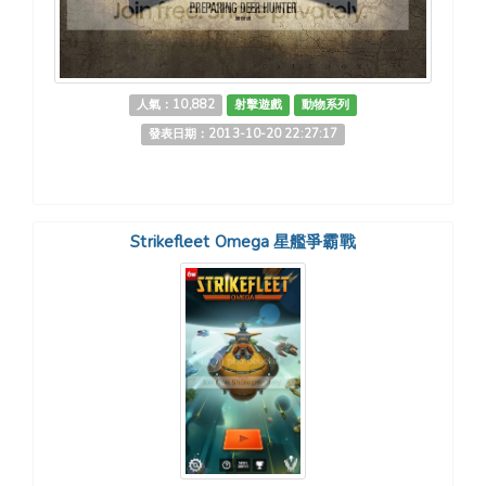
人氣：10,882
射擊遊戲
動物系列
發表日期：2013-10-20 22:27:17
Strikefleet Omega 星艦爭霸戰