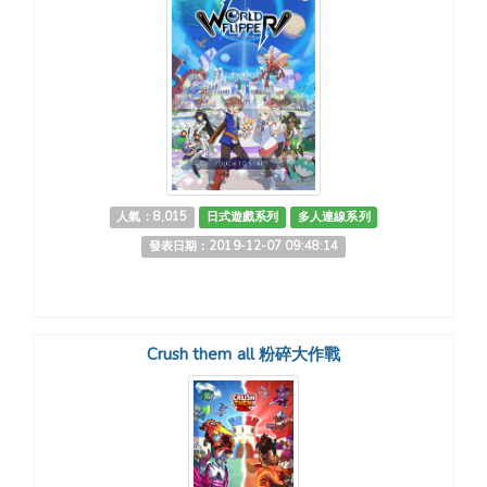
人氣：8,015
日式遊戲系列
多人連線系列
發表日期：2019-12-07 09:48:14
Crush them all 粉碎大作戰