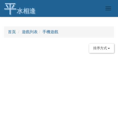
平
Togg
水相逢
navig
首頁
遊戲列表
手機遊戲
排序方式