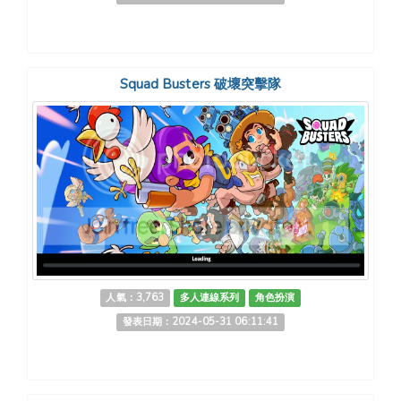
Squad Busters 破壞突擊隊
人氣：3,763
多人連線系列
角色扮演
發表日期：2024-05-31 06:11:41