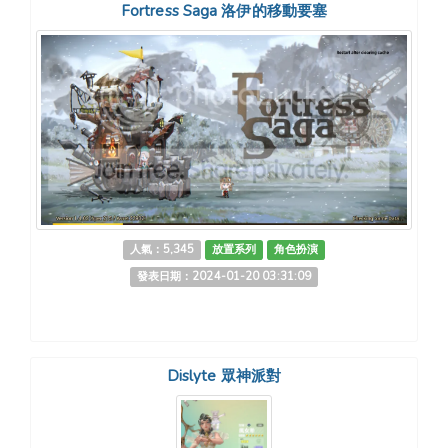
Fortress Saga 洛伊的移動要塞
人氣：5,345
放置系列
角色扮演
發表日期：2024-01-20 03:31:09
Dislyte 眾神派對