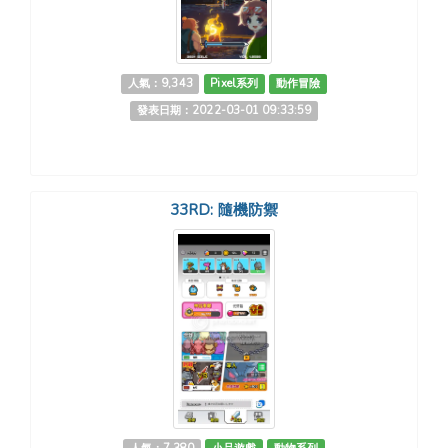
人氣：9,343
Pixel系列
動作冒險
發表日期：2022-03-01 09:33:59
33RD: 隨機防禦