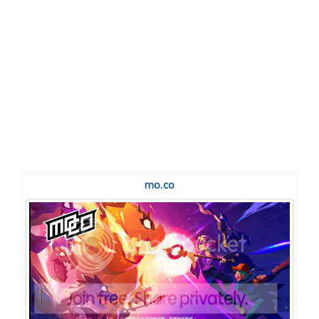
mo.co