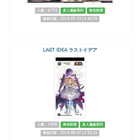
人氣：6,753
多人連線系列
角色扮演
發表日期：2019-07-23 14:45:59
LAST IDEA ラストイデア
人氣：7,895
角色扮演
多人連線系列
發表日期：2019-06-07 13:53:24