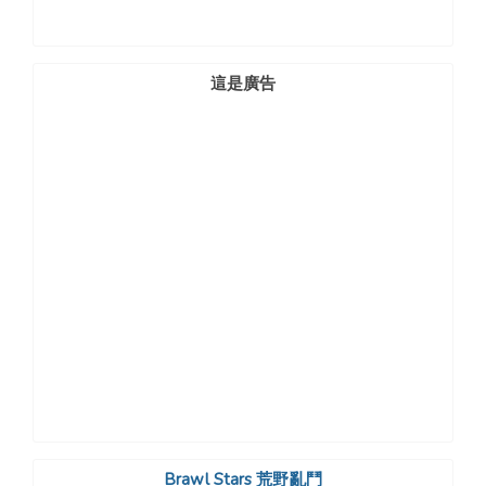
這是廣告
Brawl Stars 荒野亂鬥