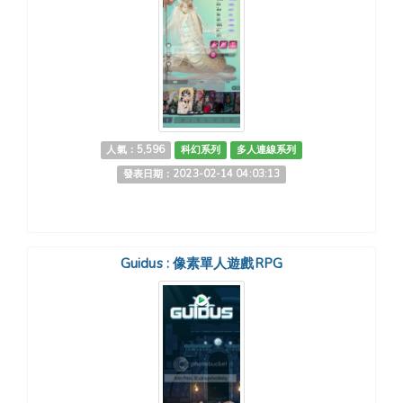
人氣：5,596
科幻系列
多人連線系列
發表日期：2023-02-14 04:03:13
Guidus : 像素單人遊戲RPG