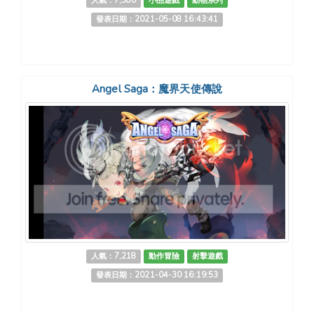
人氣：7,380
小品遊戲
動物系列
發表日期：2021-05-08 16:43:41
Angel Saga：魔界天使傳說
人氣：7,218
動作冒險
射擊遊戲
發表日期：2021-04-30 16:19:53