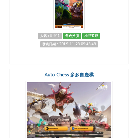
人氣：5,941
角色扮演
小品遊戲
發表日期：2019-11-23 09:43:49
Auto Chess 多多自走棋