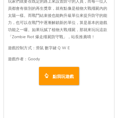
玩家們就要在既定的路上來設置防守的人員，而每一位人
員都會有個別的再生獎章，就有點像是植物大戰殭屍內的
太陽一樣。而戰鬥結束後也能夠升級單位來提升防守的能
力，也可以在戰鬥中逐漸解鎖新的單位，算是基本的遊戲
功能之一囉。如果玩膩了植物大戰殭屍，那就來玩玩這款
「Zombie Riot 爆走殭屍防守戰」，站長推薦唷！
遊戲控制方式：滑鼠 數字鍵 Q W E
遊戲作者：Goody
點我玩遊戲