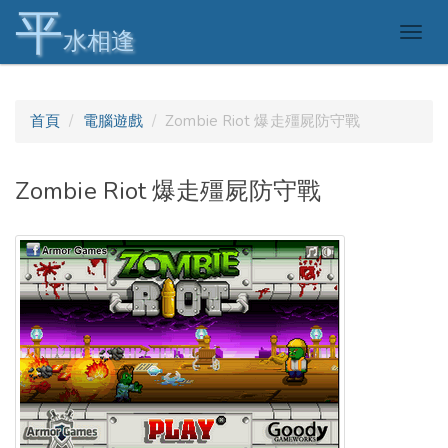
平
Togg
水相逢
navig
首頁
電腦遊戲
Zombie Riot 爆走殭屍防守戰
Zombie Riot 爆走殭屍防守戰