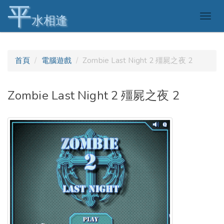
平
Togg
水相逢
navig
首頁
電腦遊戲
Zombie Last Night 2 殭屍之夜 2
Zombie Last Night 2 殭屍之夜 2