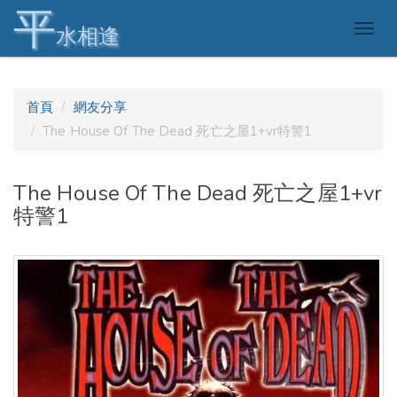
平
Togg
水相逢
navig
首頁
網友分享
The House Of The Dead 死亡之屋1+vr特警1
The House Of The Dead 死亡之屋1+vr
特警1