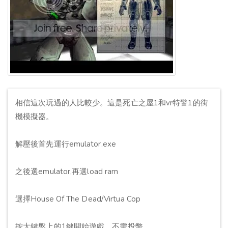
相信這次玩過的人比較少。這是死亡之屋1和vr特警1的街
機模擬器。
解壓後首先運行emulator.exe
之後選emulator,再選load ram
選擇House Of The Dead/Virtua Cop
按大鍵盤上的1鍵開始遊戲，不需投幣